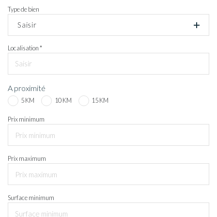
Type de bien
Saisir
Localisation *
A proximité
5 KM
10 KM
15 KM
Prix minimum
Prix maximum
Surface minimum