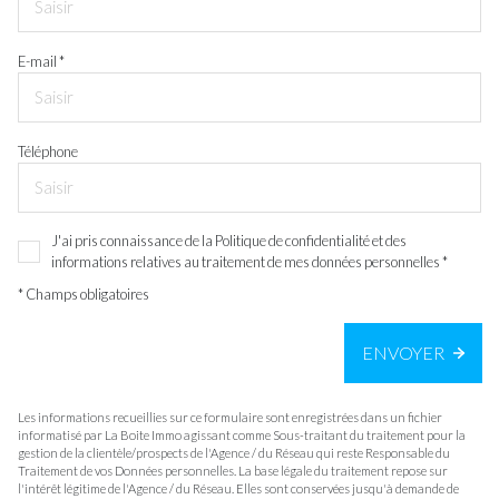
E-mail *
Téléphone
J'ai pris connaissance de la Politique de confidentialité et des
informations relatives au traitement de mes données personnelles *
* Champs obligatoires
ENVOYER
Les informations recueillies sur ce formulaire sont enregistrées dans un fichier
informatisé par La Boite Immo agissant comme Sous-traitant du traitement pour la
gestion de la clientèle/prospects de l'Agence / du Réseau qui reste Responsable du
Traitement de vos Données personnelles. La base légale du traitement repose sur
l'intérêt légitime de l'Agence / du Réseau. Elles sont conservées jusqu'à demande de