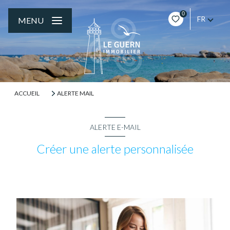
0
FR
MENU
ACCUEIL
ALERTE MAIL
ALERTE E-MAIL
Créer une alerte personnalisée