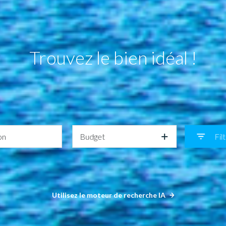
Trouvez le bien idéal !
Budget
Fil
Utilisez le moteur de recherche IA