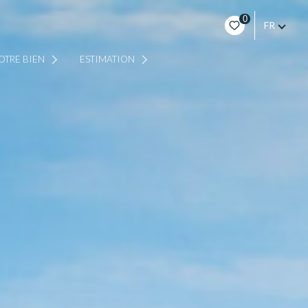
0
FR
EN LIGNE
OTRE BIEN
ESTIMATION
A DOMICILE SUR RENDEZ-VOUS