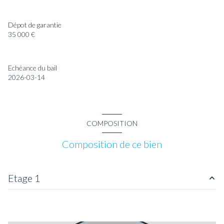
Dépot de garantie
35 000 €
Echéance du bail
2026-03-14
COMPOSITION
Composition de ce bien
Etage 1
salle
120 m²