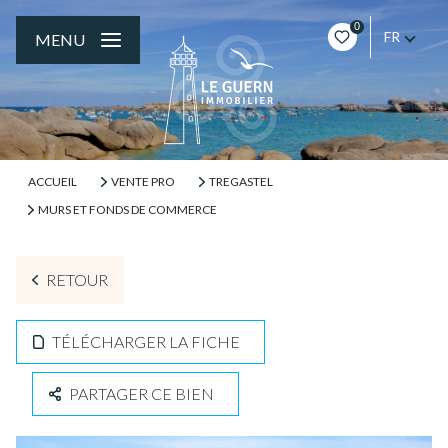
0
FR
MENU
ACCUEIL
VENTE PRO
TREGASTEL
MURS ET FONDS DE COMMERCE
RETOUR
TÉLÉCHARGER LA FICHE
PARTAGER CE BIEN