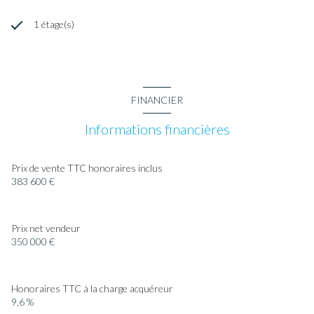
1 étage(s)
FINANCIER
Informations financières
Prix de vente TTC honoraires inclus
383 600 €
Prix net vendeur
350 000 €
Honoraires TTC à la charge acquéreur
9,6 %