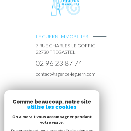
LE GUERN IMMOBILIER
7 RUE CHARLES LE GOFFIC
22730
TRÉGASTEL
02 96 23 87 74
contact@agence-leguern.com
NOS RÉSEAUX
Comme beaucoup, notre site
utilise les cookies
Nous suivre
On aimerait vous accompagner pendant
votre visite.
En poursuivant, vous acceptez l'utilisation des