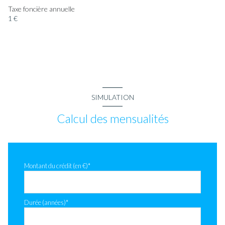
Taxe foncière annuelle
1 €
SIMULATION
Calcul des mensualités
Montant du crédit (en €)*
Durée (années)*