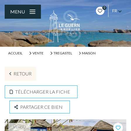
0
FR
MENU
ACCUEIL
VENTE
TREGASTEL
MAISON
RETOUR
TÉLÉCHARGER LA FICHE
PARTAGER CE BIEN
VENDU