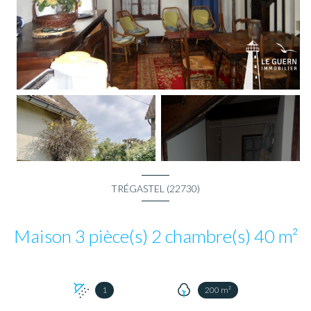
+3
TRÉGASTEL (22730)
Maison 3 pièce(s) 2 chambre(s) 40 m²
1
200 m²