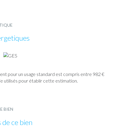
ÉTIQUE
ergetiques
ent pour un usage standard est compris entre 982 €
e utilisés pour établir cette estimation.
E BIEN
 de ce bien