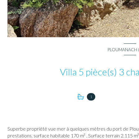
PLOUMANACH (
1
Superbe propriété vue mer à quelques mètres du port de Ploum
prestations, surface habitable 170 m² . Surface terrain 2.115 m²