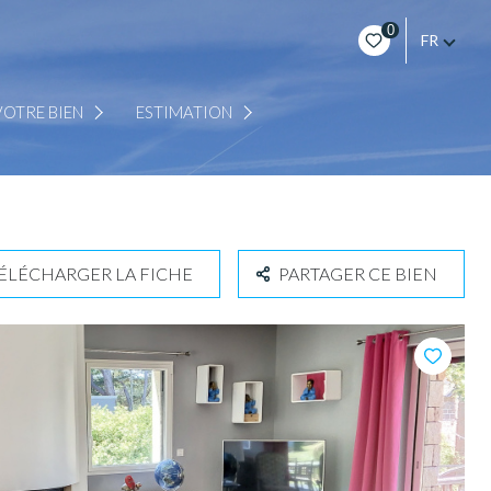
0
FR
EN LIGNE
OTRE BIEN
ESTIMATION
A DOMICILE SUR RENDEZ-VOUS
ÉLÉCHARGER LA FICHE
PARTAGER CE BIEN