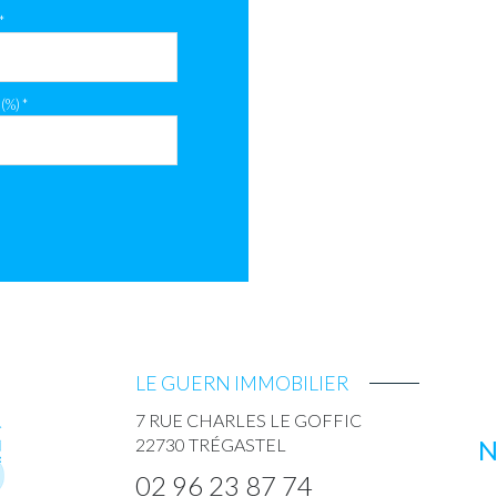
*
(%) *
LE GUERN IMMOBILIER
7 RUE CHARLES LE GOFFIC
22730
TRÉGASTEL
N
02 96 23 87 74