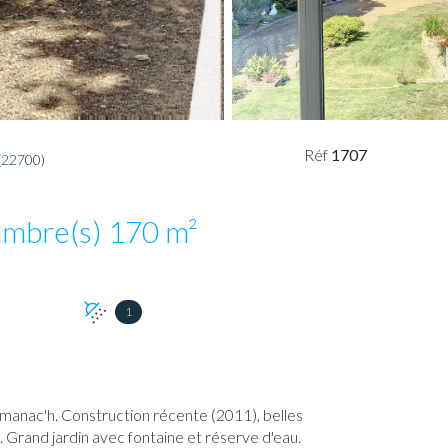
Réf
1707
22700)
Villa 5 pièce(s) 3 chambre(s) 170 m²
1
anac'h. Construction récente (2011), belles
. Grand jardin avec fontaine et réserve d'eau.