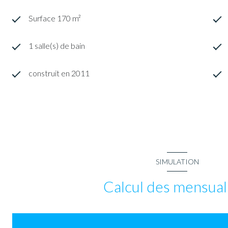
Surface 170 m²
1 salle(s) de bain
construit en 2011
SIMULATION
Calcul des mensual