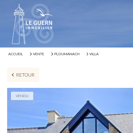
ACCUEIL
VENTE
PLOUMANACH
VILLA
RETOUR
VENDU