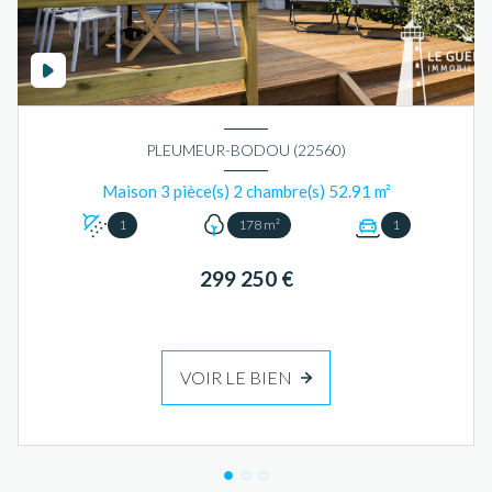
PLEUMEUR-BODOU (22560)
Maison 3 pièce(s) 2 chambre(s) 52.91 m²
1
178 m²
1
299 250 €
VOIR LE BIEN