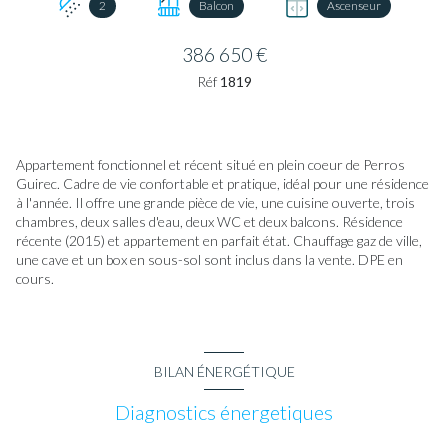
2
Balcon
Ascenseur
386 650 €
Réf
1819
Appartement fonctionnel et récent situé en plein coeur de Perros
Guirec. Cadre de vie confortable et pratique, idéal pour une résidence
à l'année. Il offre une grande pièce de vie, une cuisine ouverte, trois
chambres, deux salles d'eau, deux WC et deux balcons. Résidence
récente (2015) et appartement en parfait état. Chauffage gaz de ville,
une cave et un box en sous-sol sont inclus dans la vente. DPE en
cours.
BILAN ÉNERGÉTIQUE
Diagnostics énergetiques