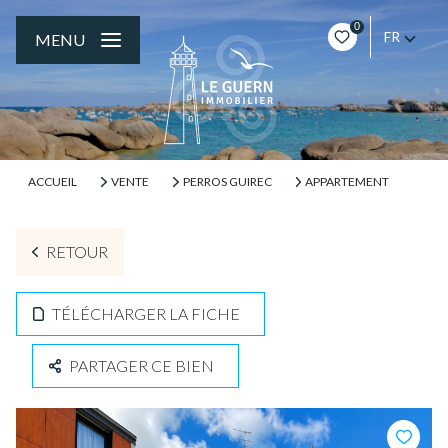
0
FR
MENU
ACCUEIL
VENTE
PERROS GUIREC
APPARTEMENT
RETOUR
TÉLÉCHARGER LA FICHE
PARTAGER CE BIEN