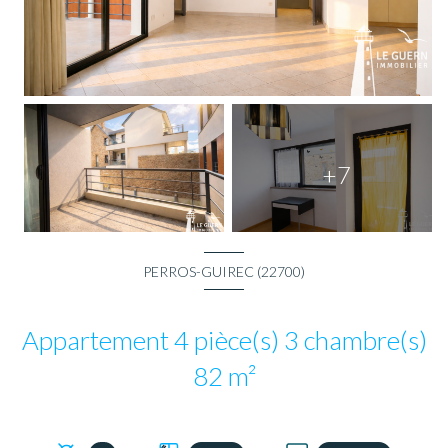
+7
PERROS-GUIREC (22700)
Appartement 4 pièce(s) 3 chambre(s)
82 m²