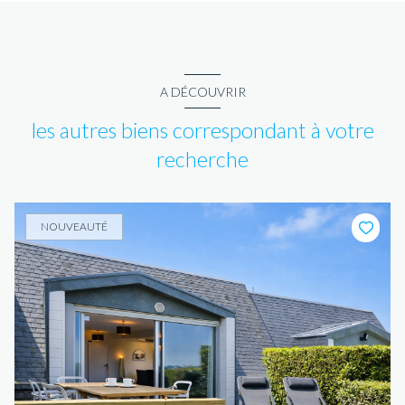
A DÉCOUVRIR
les autres biens correspondant à votre
recherche
NOUVEAUTÉ