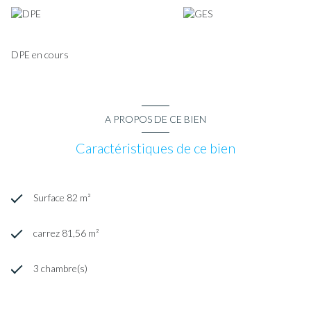
DPE en cours
A PROPOS DE CE BIEN
Caractéristiques de ce bien
Surface 82 m²
carrez 81,56 m²
3 chambre(s)
2 salle(s) d'eau