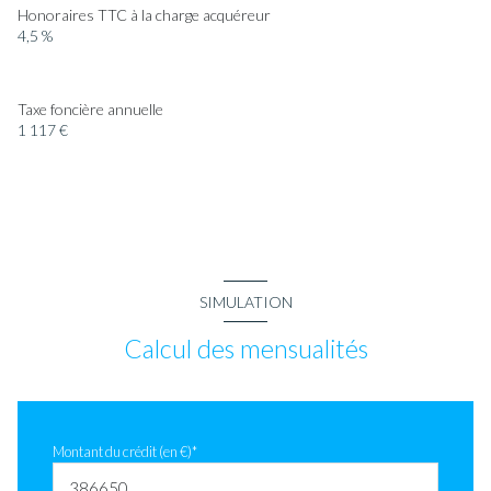
Honoraires TTC à la charge acquéreur
4,5 %
Taxe foncière annuelle
1 117 €
SIMULATION
Calcul des mensualités
Montant du crédit (en €)*