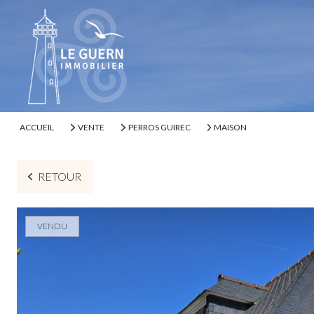
ACCUEIL
VENTE
PERROS GUIREC
MAISON
RETOUR
VENDU