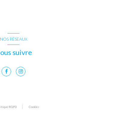
NOS RÉSEAUX
ous suivre
litique RGPD
Cookies