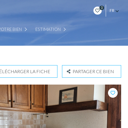
0
FR
EN LIGNE
OTRE BIEN
ESTIMATION
A DOMICILE SUR RENDEZ-VOUS
ÉLÉCHARGER LA FICHE
PARTAGER CE BIEN