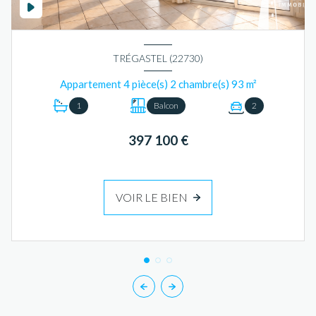
TRÉGASTEL (22730)
Appartement 4 pièce(s) 2 chambre(s) 93 m²
1
Balcon
2
397 100 €
VOIR LE BIEN