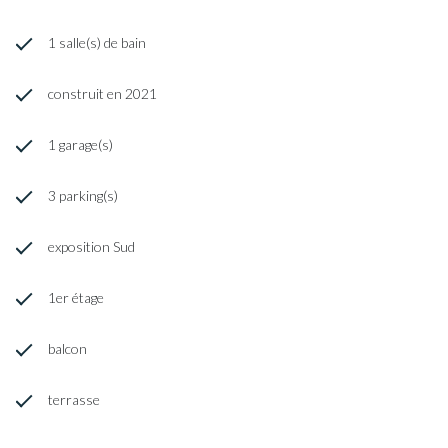
1 salle(s) de bain
construit en 2021
1 garage(s)
3 parking(s)
exposition Sud
1er étage
balcon
terrasse