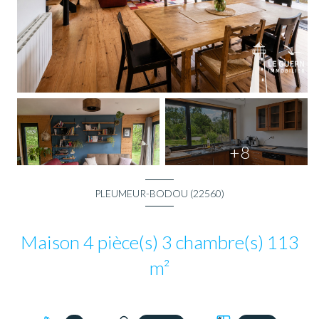
+8
PLEUMEUR-BODOU (22560)
Maison 4 pièce(s) 3 chambre(s) 113
m²