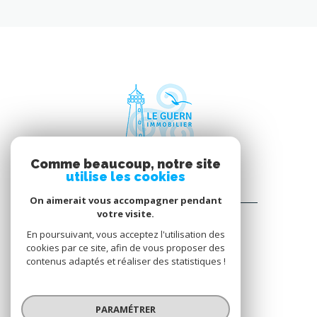
Comme beaucoup, notre site
utilise les cookies
On aimerait vous accompagner pendant
LE GUERN IMMOBILIER
votre visite.
7 RUE CHARLES LE GOFFIC
En poursuivant, vous acceptez l'utilisation des
22730
TRÉGASTEL
cookies par ce site, afin de vous proposer des
contenus adaptés et réaliser des statistiques !
02 96 23 87 74
contact@agence-leguern.com
PARAMÉTRER