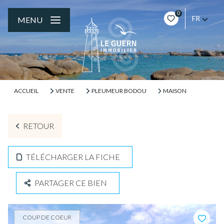
0
FR
MENU
ACCUEIL
VENTE
PLEUMEUR BODOU
MAISON
RETOUR
TÉLÉCHARGER LA FICHE
PARTAGER CE BIEN
COUP DE COEUR