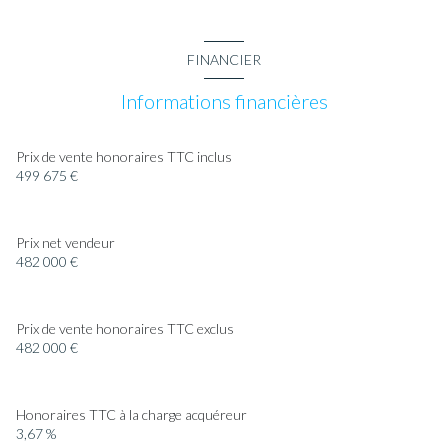
FINANCIER
Informations financières
Prix de vente honoraires TTC inclus
499 675 €
Prix net vendeur
482 000 €
Prix de vente honoraires TTC exclus
482 000 €
Honoraires TTC à la charge acquéreur
3,67 %