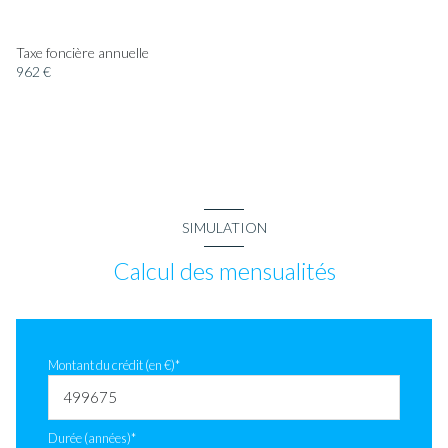
Taxe foncière annuelle
962 €
SIMULATION
Calcul des mensualités
Montant du crédit (en €)*
Durée (années)*